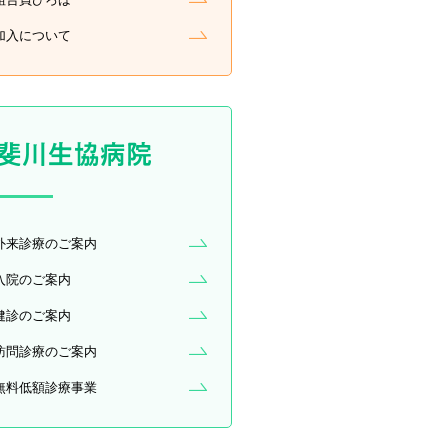
加入について
外来診療のご案内
入院のご案内
健診のご案内
訪問診療のご案内
無料低額診療事業