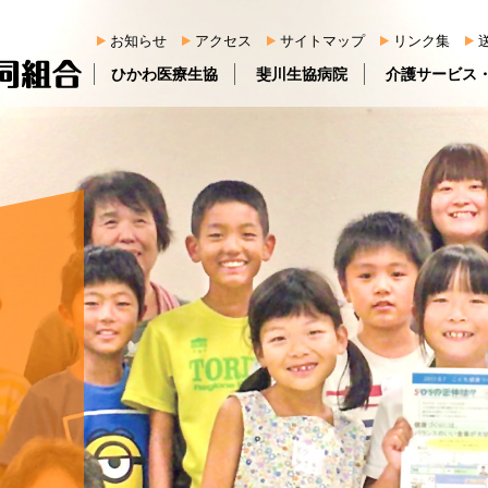
お知らせ
アクセス
サイトマップ
リンク集
ひかわ医療生協
斐川生協病院
介護サービス