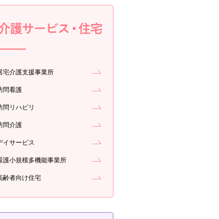
居宅介護支援事業所
訪問看護
訪問リハビリ
訪問介護
デイサービス
看護小規模多機能事業所
高齢者向け住宅