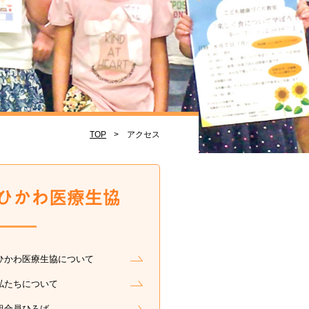
TOP
アクセス
ひかわ医療生協について
私たちについて
組合員ひろば