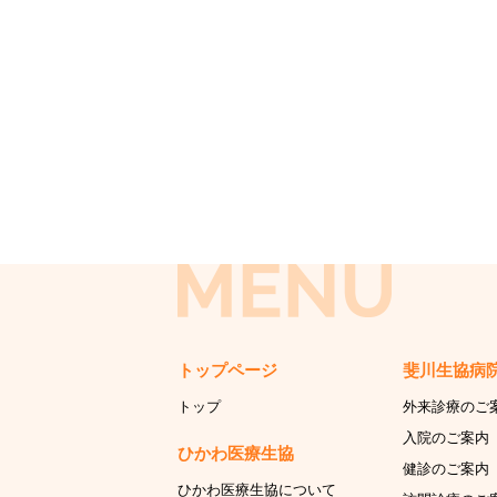
トップページ
斐川生協病
トップ
外来診療のご
入院のご案内
ひかわ医療生協
健診のご案内
ひかわ医療生協について