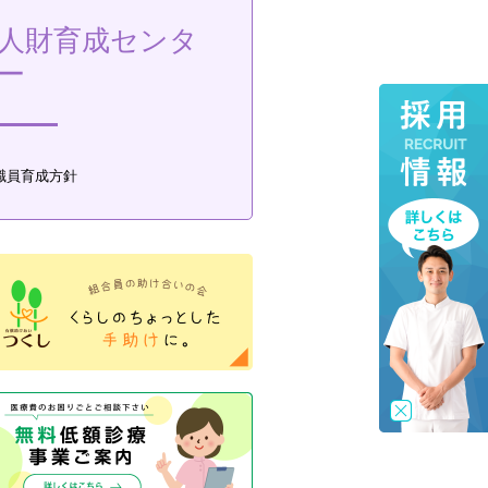
人財育成センタ
ー
職員育成方針