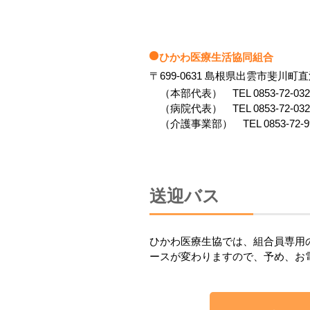
ひかわ医療生活協同組合
〒699-0631 島根県出雲市斐川町直江
（本部代表）
TEL
0853-72-03
（病院代表）
TEL
0853-72-03
（介護事業部）
TEL
0853-72-
送迎バス
ひかわ医療生協では、組合員専用
ースが変わりますので、予め、お