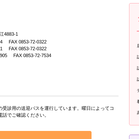
4883-1
24
FAX
0853-72-0322
21
FAX
0853-72-0322
9905
FAX
0853-72-7534
の受診用の送迎バスを運行しています。曜日によってコ
電話でご確認ください。