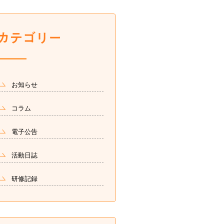
お知らせ
コラム
電子公告
活動日誌
研修記録