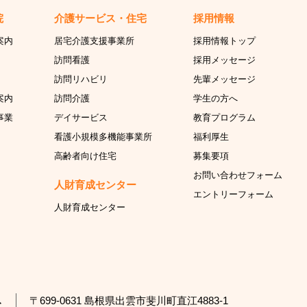
院
介護サービス・住宅
採用情報
案内
居宅介護支援事業所
採用情報トップ
訪問看護
採用メッセージ
訪問リハビリ
先輩メッセージ
案内
訪問介護
学生の方へ
事業
デイサービス
教育プログラム
看護小規模多機能事業所
福利厚生
高齢者向け住宅
募集要項
お問い合わせフォーム
人財育成センター
エントリーフォーム
人財育成センター
〒699-0631 島根県出雲市斐川町直江4883-1