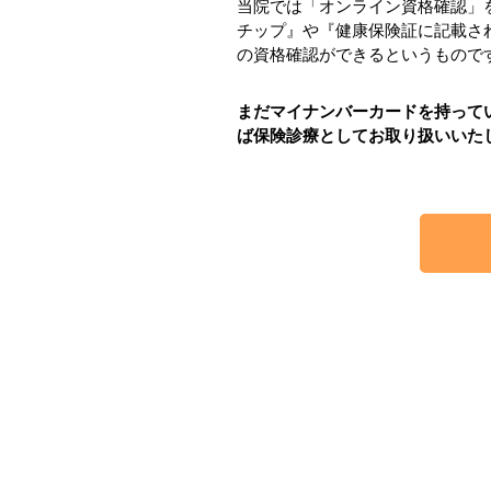
当院では「オンライン資格確認」
チップ』や『健康保険証に記載さ
の資格確認ができるというもので
まだマイナンバーカードを持って
ば保険診療としてお取り扱いいた