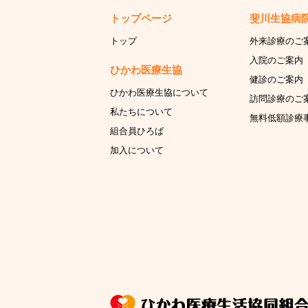
トップページ
斐川生協病
トップ
外来診療のご
入院のご案内
ひかわ医療生協
健診のご案内
ひかわ医療生協について
訪問診療のご
私たちについて
無料低額診療
組合員ひろば
加入について