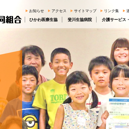
お知らせ
アクセス
サイトマップ
リンク集
ひかわ医療生協
斐川生協病院
介護サービス