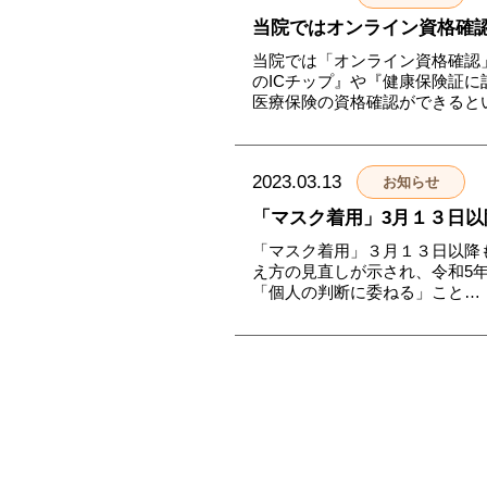
当院ではオンライン資格確
当院では「オンライン資格確認
のICチップ』や『健康保険証
医療保険の資格確認ができると
2023.03.13
お知らせ
「マスク着用」3月１３日
「マスク着用」３月１３日以降
え方の見直しが示され、令和5年
「個人の判断に委ねる」こと…