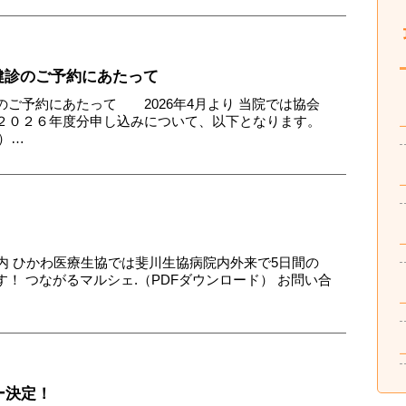
健診のご予約にあたって
ご予約にあたって 2026年4月より 当院では協会
２０２６年度分申し込みについて、以下となります。
月）…
内 ひかわ医療生協では斐川生協病院内外来で5日間の
！ つながるマルシェ.（PDFダウンロード） お問い合
ー決定！