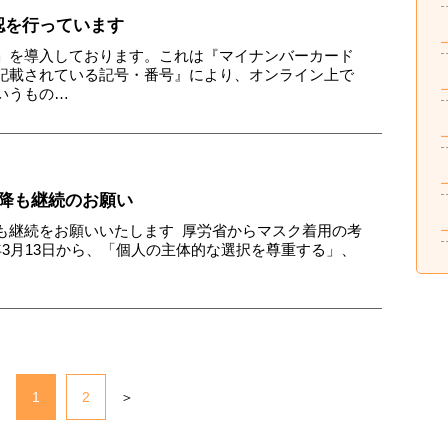
認を行っています
」を導入しております。これは『マイナンバーカード
に記載されている記号・番号』により、オンライン上で
いうもの…
以降も継続のお願い
も継続をお願いいたします 厚労省からマスク着用の考
3月13日から、「個人の主体的な選択を尊重する」、
1
2
＞