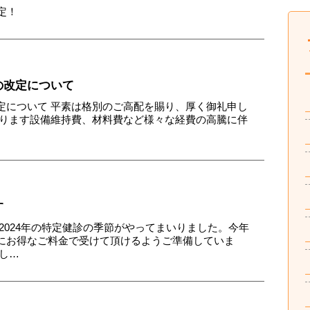
定！
の改定について
定について 平素は格別のご高配を賜り、厚く御礼申し
おります設備維持費、材料費など様々な経費の高騰に伴
す
2024年の特定健診の季節がやってまいりました。今年
にお得なご料金で受けて頂けるようご準備していま
し…