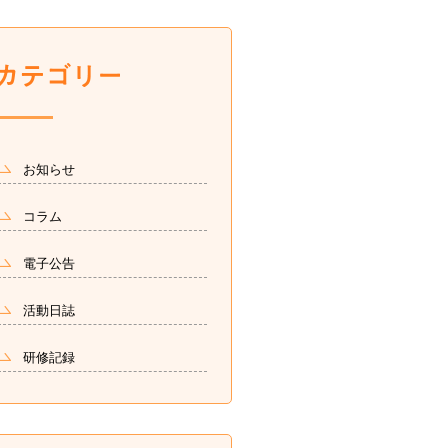
お知らせ
コラム
電子公告
活動日誌
研修記録