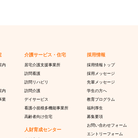
院
介護サービス・住宅
採用情報
案内
居宅介護支援事業所
採用情報トップ
訪問看護
採用メッセージ
訪問リハビリ
先輩メッセージ
案内
訪問介護
学生の方へ
事業
デイサービス
教育プログラム
看護小規模多機能事業所
福利厚生
高齢者向け住宅
募集要項
お問い合わせフォーム
人財育成センター
エントリーフォーム