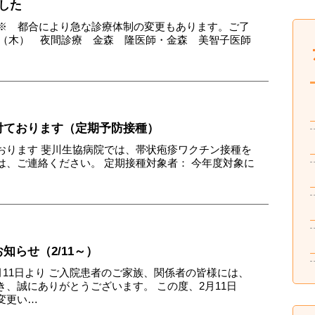
した
※ 都合により急な診療体制の変更もあります。ご了
日（木） 夜間診療 金森 隆医師・金森 美智子医師
付ております（定期予防接種）
おります 斐川生協病院では、帯状疱疹ワクチン接種を
は、ご連絡ください。 定期接種対象者： 今年度対象に
知らせ（2/11～）
2月11日より ご入院患者のご家族、関係者の皆様には、
、誠にありがとうございます。 この度、2月11日
変更い…