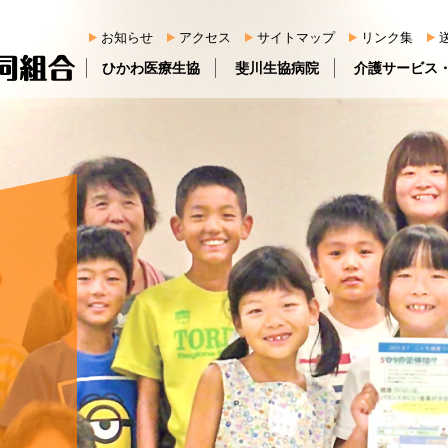
お知らせ
アクセス
サイトマップ
リンク集
ひかわ医療生協
斐川生協病院
介護サービス