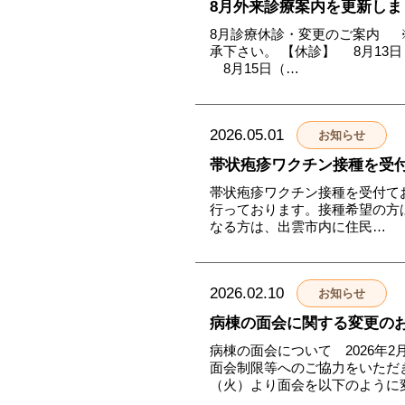
8月外来診療案内を更新しま
8月診療休診・変更のご案内 
承下さい。 【休診】 8月13
8月15日（…
2026.05.01
お知らせ
帯状疱疹ワクチン接種を受
帯状疱疹ワクチン接種を受付て
行っております。接種希望の方
なる方は、出雲市内に住民…
2026.02.10
お知らせ
病棟の面会に関する変更のお
病棟の面会について 2026年
面会制限等へのご協力をいただき
（火）より面会を以下のように