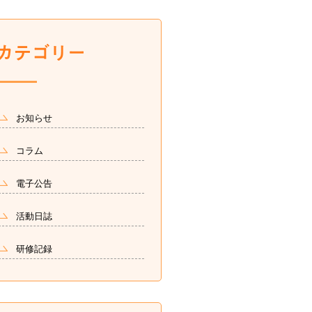
お知らせ
コラム
電子公告
活動日誌
研修記録