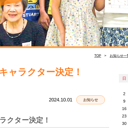
TOP
お知らせ一
式キャラクター決定！
日
2
2024.10.01
お知らせ
9
16
23
ャラクター決定！
30