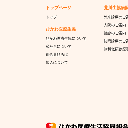
トップページ
斐川生協病
トップ
外来診療のご
入院のご案内
ひかわ医療生協
健診のご案内
ひかわ医療生協について
訪問診療のご
私たちについて
無料低額診療
組合員ひろば
加入について