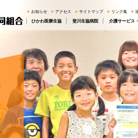
お知らせ
アクセス
サイトマップ
リンク集
ひかわ医療生協
斐川生協病院
介護サービス