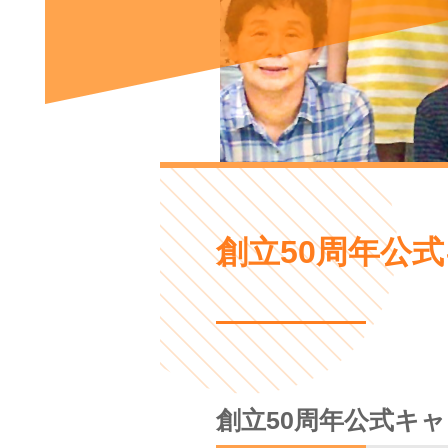
創立50周年公
創立50周年公式キ