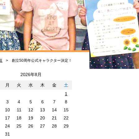
覧
創立50周年公式キャラクター決定！
2026年8月
月
火
水
木
金
土
1
3
4
5
6
7
8
10
11
12
13
14
15
17
18
19
20
21
22
24
25
26
27
28
29
31