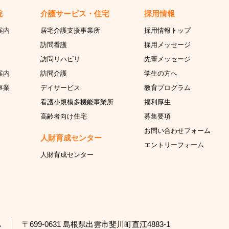
院
介護サービス・住宅
採用情報
案内
居宅介護支援事業所
採用情報トップ
訪問看護
採用メッセージ
訪問リハビリ
先輩メッセージ
案内
訪問介護
学生の方へ
事業
デイサービス
教育プログラム
看護小規模多機能事業所
福利厚生
高齢者向け住宅
募集要項
お問い合わせフォーム
人財育成センター
エントリーフォーム
人財育成センター
〒699-0631 島根県出雲市斐川町直江4883-1