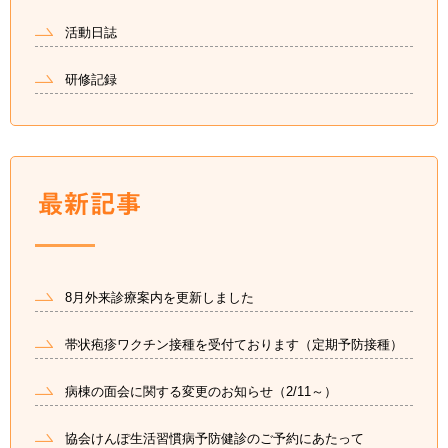
活動日誌
研修記録
8月外来診療案内を更新しました
帯状疱疹ワクチン接種を受付ております（定期予防接種）
病棟の面会に関する変更のお知らせ（2/11～）
協会けんぽ生活習慣病予防健診のご予約にあたって