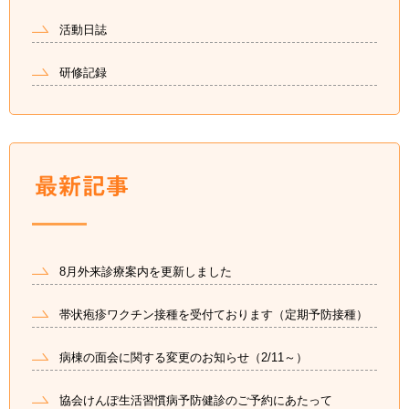
活動日誌
研修記録
8月外来診療案内を更新しました
帯状疱疹ワクチン接種を受付ております（定期予防接種）
病棟の面会に関する変更のお知らせ（2/11～）
協会けんぽ生活習慣病予防健診のご予約にあたって