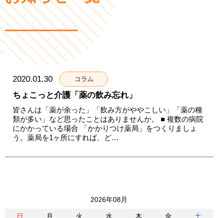
2020.01.30
コラム
ちょこっと介護「薬の飲み忘れ」
皆さんは「薬が余った」「飲み方がややこしい」「薬の種
類が多い」など思ったことはありませんか。 ■ 複数の病院
にかかっている場合 「かかりつけ薬局」をつくりましょ
う。薬局を1ヶ所にすれば、ど…
2026年08月
日
月
火
水
木
金
土