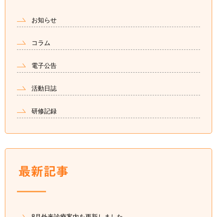
お知らせ
コラム
電子公告
活動日誌
研修記録
8月外来診療案内を更新しました