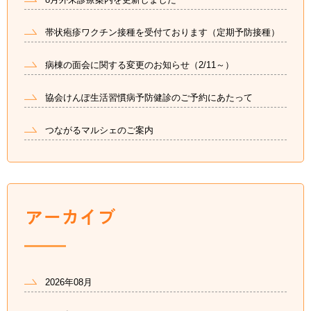
帯状疱疹ワクチン接種を受付ております（定期予防接種）
病棟の面会に関する変更のお知らせ（2/11～）
協会けんぽ生活習慣病予防健診のご予約にあたって
つながるマルシェのご案内
2026年08月